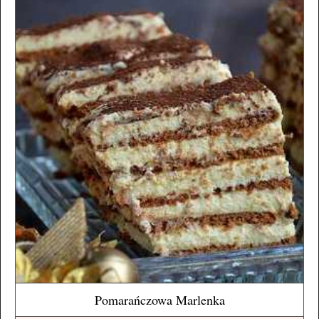
Pomarańczowa Marlenka