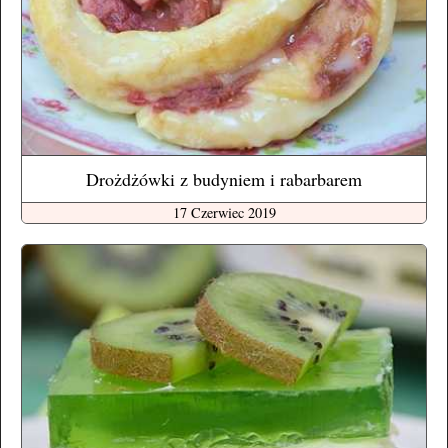
Drożdżówki z budyniem i rabarbarem
17 Czerwiec 2019