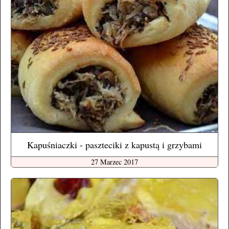
Kapuśniaczki - paszteciki z kapustą i grzybami
27 Marzec 2017