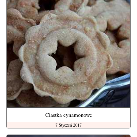
Ciastka cynamonowe
7 Styczeń 2017