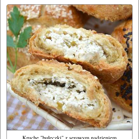
Kruche "bułeczki" z serowym nadzieniem