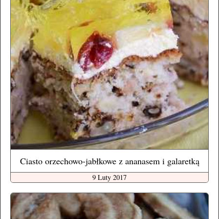
Ciasto orzechowo-jabłkowe z ananasem i galaretką
9 Luty 2017