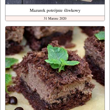
Mazurek potrójnie śliwkowy
31 Marzec 2020