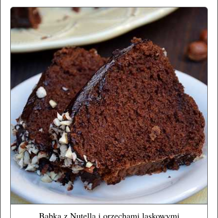
Babka z Nutellą i orzechami laskowymi