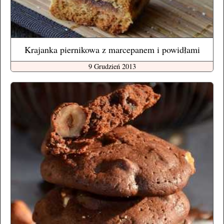
Krajanka piernikowa z marcepanem i powidłami
9 Grudzień 2013