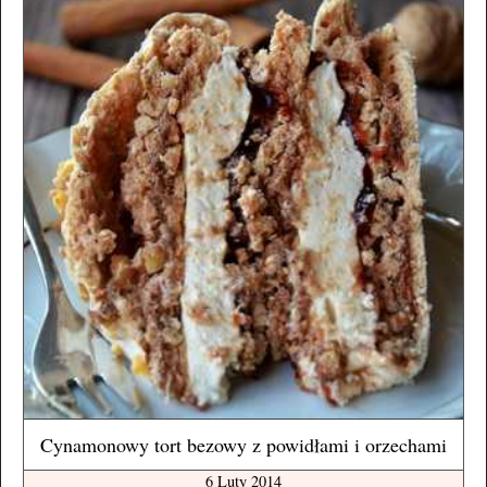
Cynamonowy tort bezowy z powidłami i orzechami
6 Luty 2014