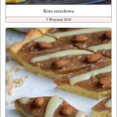
Kora orzechowa
5 Wrzesień 2019