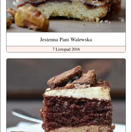
Jesienna Pani Walewska
7 Listopad 2016