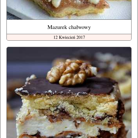
Mazurek chałwowy
12 Kwiecień 2017