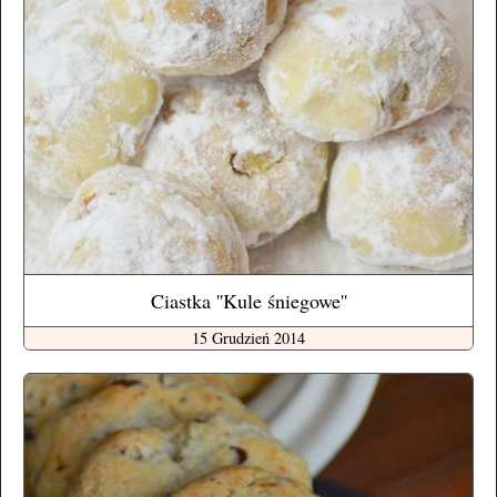
Ciastka ''Kule śniegowe''
15 Grudzień 2014