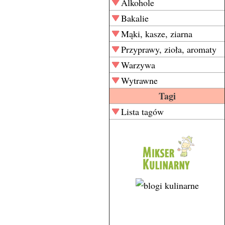
Alkohole
Bakalie
Mąki, kasze, ziarna
Przyprawy, zioła, aromaty
Warzywa
Wytrawne
Tagi
Lista tagów