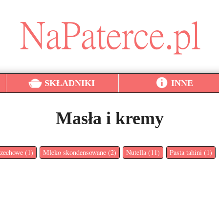
SKŁADNIKI
INNE
Masła i kremy
zechowe (1)
Mleko skondensowane (2)
Nutella (11)
Pasta tahini (1)