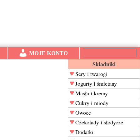
MOJE KONTO
Składniki
Sery i twarogi
Jogurty i śmietany
Masła i kremy
Cukry i miody
Owoce
Czekolady i słodycze
Dodatki