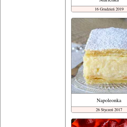
16 Grudzień 2019
Napoleonka
26 Styczeń 2017