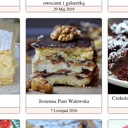
owocami i galaretką
29 Maj 2019
Czekola
Jesienna Pani Walewska
7 Listopad 2016