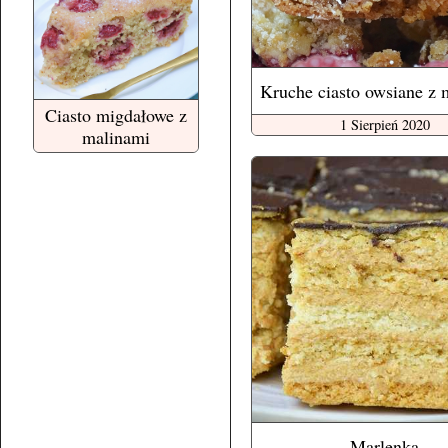
Kruche ciasto owsiane z 
Ciasto migdałowe z
1 Sierpień 2020
malinami
Marlenka