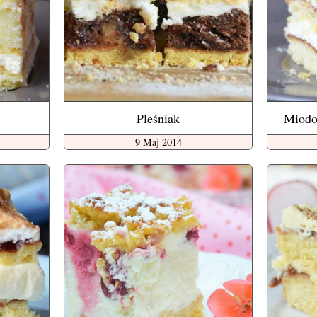
Pleśniak
Miodo
9 Maj 2014