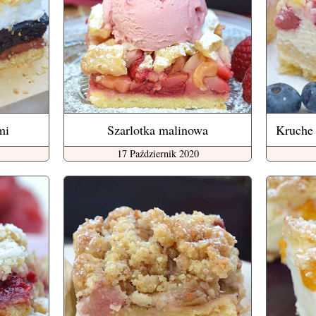
mi
Szarlotka malinowa
Kruche 
17 Październik 2020