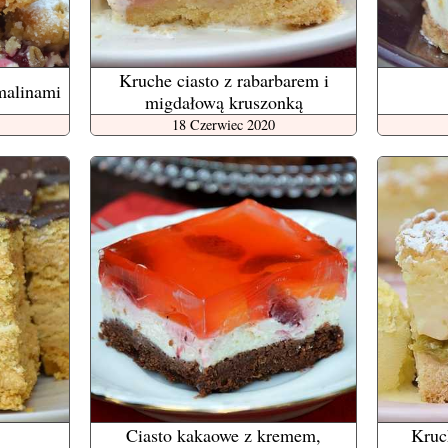
Kruche ciasto z rabarbarem i
malinami
migdałową kruszonką
18 Czerwiec 2020
Ciasto kakaowe z kremem,
Kruc