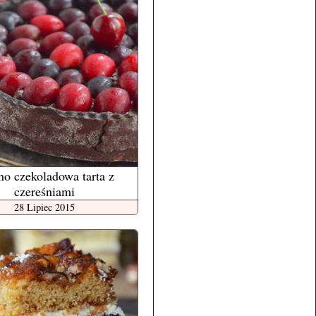
o czekoladowa tarta z
czereśniami
28 Lipiec 2015