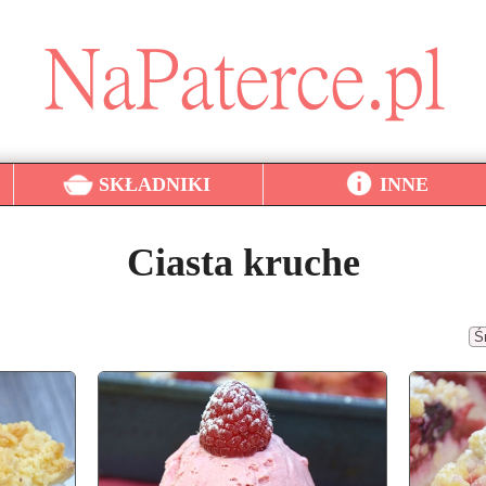
SKŁADNIKI
INNE
Ciasta kruche