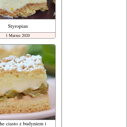
Styropian
1 Marzec 2020
he ciasto z budyniem i