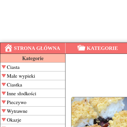
STRONA GŁÓWNA
KATEGORIE
Kategorie
Ciasta
Małe wypieki
Ciastka
Inne słodkości
Pieczywo
Wytrawne
Okazje