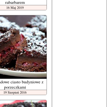
rabarbarem
16 Maj 2019
dowe ciasto budyniowe z
porzeczkami
19 Sierpień 2016