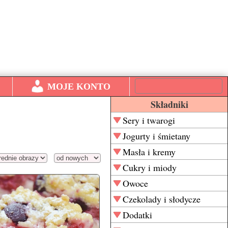
MOJE KONTO
Składniki
Sery i twarogi
Jogurty i śmietany
Masła i kremy
Cukry i miody
Owoce
Czekolady i słodycze
Dodatki