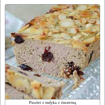
Pasztet z indyka z żurawiną