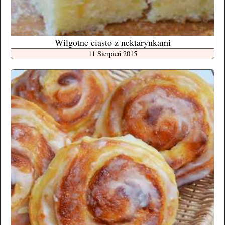
Wilgotne ciasto z nektarynkami
11 Sierpień 2015