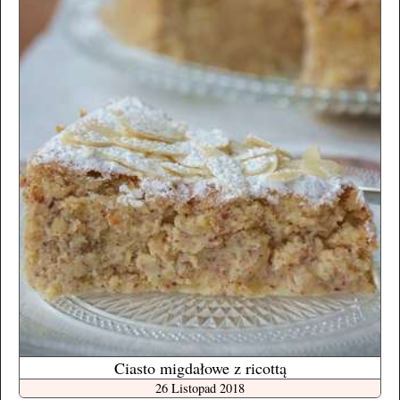
Ciasto migdałowe z ricottą
26 Listopad 2018