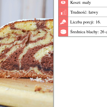
Koszt: mały
Trudność: łatwy
Liczba porcji: 16.
Średnica blachy: 26 