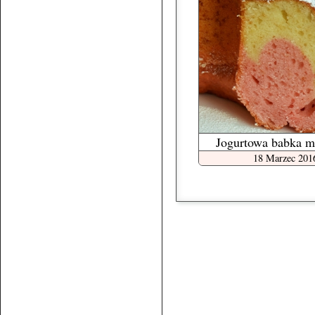
Jogurtowa babka m
18 Marzec 201