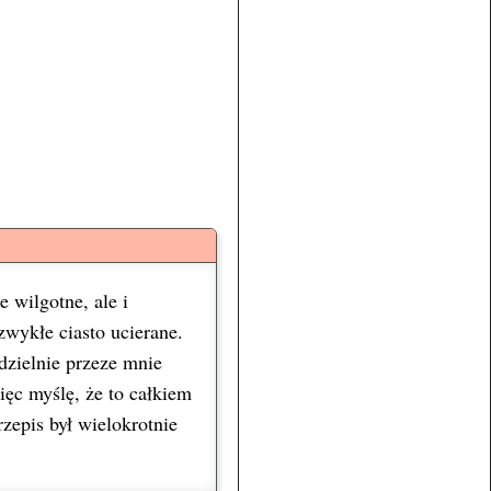
 wilgotne, ale i
zwykłe ciasto ucierane.
zielnie przeze mnie
ęc myślę, że to całkiem
zepis był wielokrotnie