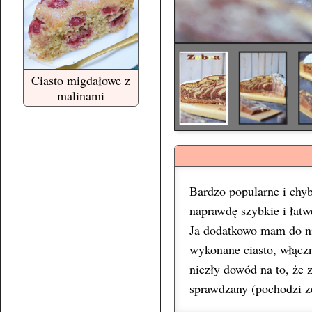
Ciasto migdałowe z
malinami
Bardzo popularne i chyb
naprawdę szybkie i łatwe
Ja dodatkowo mam do ni
wykonane ciasto, włączn
niezły dowód na to, że 
sprawdzany (pochodzi z