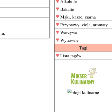
Alkohole
Bakalie
Mąki, kasze, ziarna
Przyprawy, zioła, aromaty
Warzywa
cm.
Wytrawne
Tagi
Lista tagów