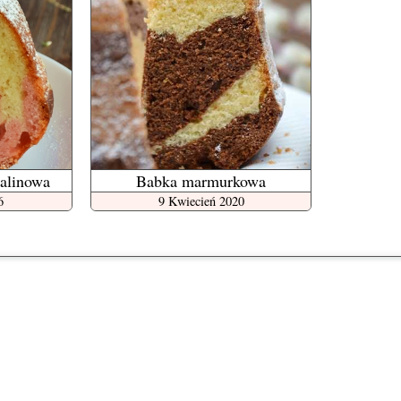
alinowa
Babka marmurkowa
6
9 Kwiecień 2020