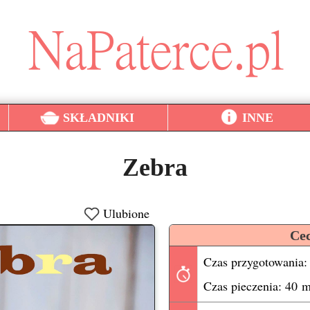
SKŁADNIKI
INNE
Zebra
Ulubione
Ce
Czas przygotowania:
Czas pieczenia: 40 