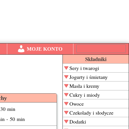
MOJE KONTO
Składniki
Sery i twarogi
Jogurty i śmietany
Masła i kremy
Cukry i miody
chy
Owoce
 30 min
Czekolady i słodycze
min - 50 min
Dodatki