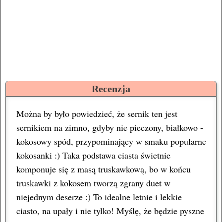
Recenzja
Można by było powiedzieć, że sernik ten jest
sernikiem na zimno, gdyby nie pieczony, białkowo -
kokosowy spód, przypominający w smaku popularne
kokosanki :) Taka podstawa ciasta świetnie
komponuje się z masą truskawkową, bo w końcu
truskawki z kokosem tworzą zgrany duet w
niejednym deserze :) To idealne letnie i lekkie
ciasto, na upały i nie tylko! Myślę, że będzie pyszne