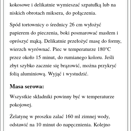
kokosowe i delikatnie wymieszać szpatułką lub na
niskich obrotach miksera, do połączenia.
Spód tortownicy o średnicy 26 cm wyłożyć
papierem do pieczenia, boki posmarować masłem i
oprószyć mąką. Delikatnie przełożyć masę do formy,
wierzch wyrównać. Piec w temperaturze 180°C
przez około 15 minut, do rumianego koloru. Jeśli
zbyt szybko zacznie się brązowić, można przykryć
folią aluminiową. Wyjąć i wystudzić.
Masa serowa:
Wszystkie składniki powinny być w temperaturze
pokojowej.
Żelatynę w proszku zalać 160 ml zimnej wody,
odstawić na 10 minut do napęcznienia. Kolejno