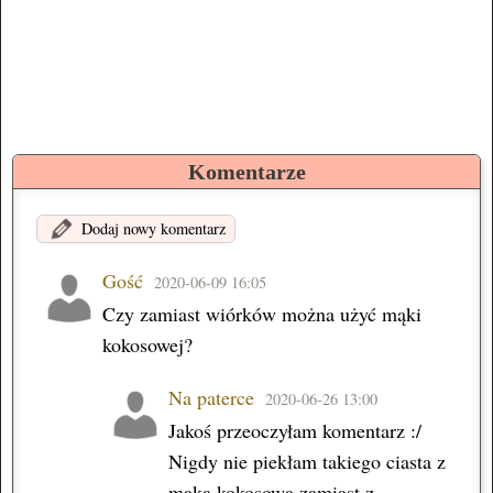
Komentarze
Dodaj nowy komentarz
Gość
2020-06-09 16:05
Czy zamiast wiórków można użyć mąki
kokosowej?
Na paterce
2020-06-26 13:00
Jakoś przeoczyłam komentarz :/
Nigdy nie piekłam takiego ciasta z
mąką kokosową zamiast z