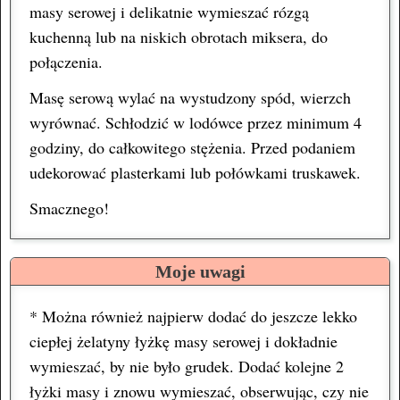
masy serowej i delikatnie wymieszać rózgą
kuchenną lub na niskich obrotach miksera, do
połączenia.
Masę serową wylać na wystudzony spód, wierzch
wyrównać. Schłodzić w lodówce przez minimum 4
godziny, do całkowitego stężenia. Przed podaniem
udekorować plasterkami lub połówkami truskawek.
Smacznego!
Moje uwagi
* Można również najpierw dodać do jeszcze lekko
ciepłej żelatyny łyżkę masy serowej i dokładnie
wymieszać, by nie było grudek. Dodać kolejne 2
łyżki masy i znowu wymieszać, obserwując, czy nie