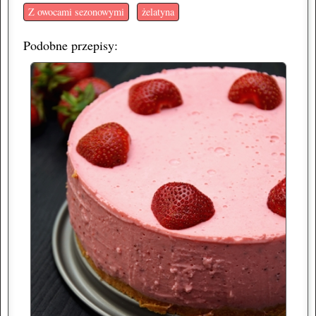
Z owocami sezonowymi
żelatyna
Podobne przepisy: