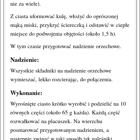
nie za wiele).
Z ciasta uformować kulę, włożyć do oprószonej
mąką miski, przykryć ściereczką i odstawić w ciepłe
miejsce do podwojenia objętości (około 1,5 h).
W tym czasie przygotować nadzienie orzechowe.
Nadzienie:
Wszystkie składniki na nadzienie orzechowe
wymieszać, lekko rozcierając, do połączenia.
Wykonanie:
Wyrośnięte ciasto krótko wyrobić i podzielić na 10
równych części (około 65 g każda). Każdą część
rozwałkować na placuszek. Na wierzchu
posmarować przygotowanym nadzieniem, a
następnie zwinąć w taki sposób jak naleśniki.