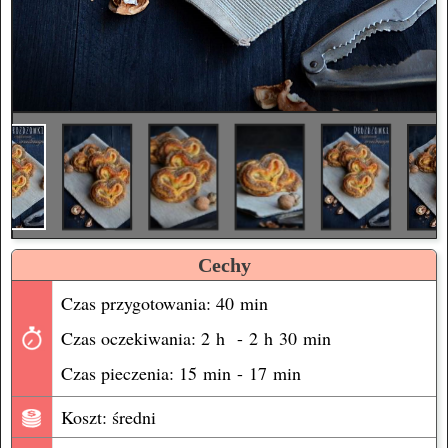
Cechy
Czas przygotowania: 40 min
Czas oczekiwania: 2 h - 2 h 30 min
Czas pieczenia: 15 min - 17 min
Koszt: średni