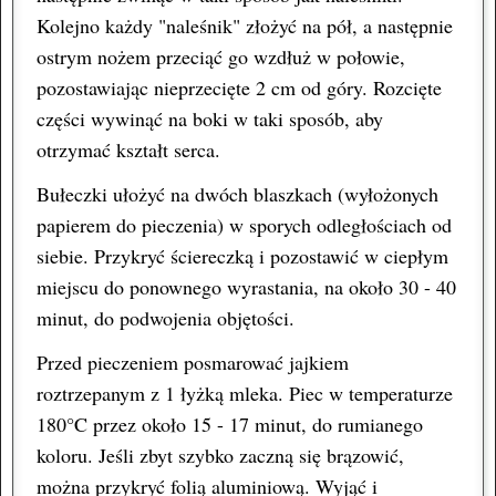
Kolejno każdy "naleśnik" złożyć na pół, a następnie
ostrym nożem przeciąć go wzdłuż w połowie,
pozostawiając nieprzecięte 2 cm od góry. Rozcięte
części wywinąć na boki w taki sposób, aby
otrzymać kształt serca.
Bułeczki ułożyć na dwóch blaszkach (wyłożonych
papierem do pieczenia) w sporych odległościach od
siebie. Przykryć ściereczką i pozostawić w ciepłym
miejscu do ponownego wyrastania, na około 30 - 40
minut, do podwojenia objętości.
Przed pieczeniem posmarować jajkiem
roztrzepanym z 1 łyżką mleka. Piec w temperaturze
180°C przez około 15 - 17 minut, do rumianego
koloru. Jeśli zbyt szybko zaczną się brązowić,
można przykryć folią aluminiową. Wyjąć i