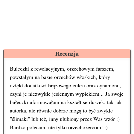
Recenzja
Bułeczki z rewelacyjnym, orzechowym farszem,
powstałym na bazie orzechów włoskich, który
dzięki dodatkowi brązowego cukru oraz cynamonu,
czyni je niezwykle jesiennym wypiekiem... Ja swoje
bułeczki uformowałam na kształt serduszek, tak jak
autorka, ale równie dobrze mogą to być zwykłe
"ślimaki" lub też, inny ulubiony przez Was wzór :)
Bardzo polecam, nie tylko orzechożercom! :)